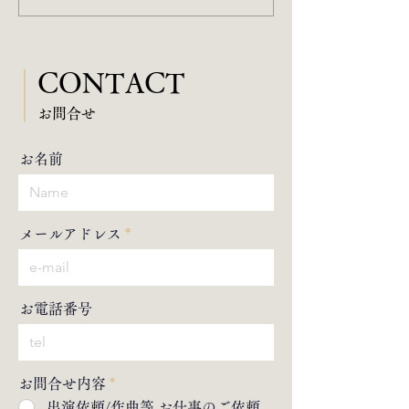
ンタビュー掲載
CONTACT
​お問合せ
お名前
メールアドレス
お電話番号
お問合せ内容
*
出演依頼/作曲等 お仕事のご依頼