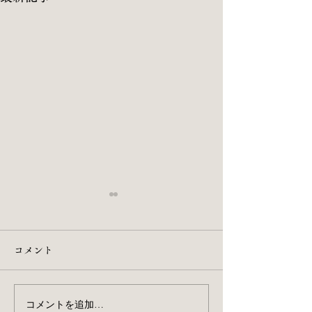
コメント
コメントを追加…
Instagramはじめました🔰
Tokyo Weeken