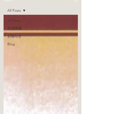
News
All Posts
All Posts
出演情報
お知らせ
Blog