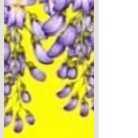
て途切れなく「七段目おかる」を演奏さ
せていただきます。 「おかる」は初めて
勉強させていただきます。あの有名な忠
臣蔵のお話の中で「...