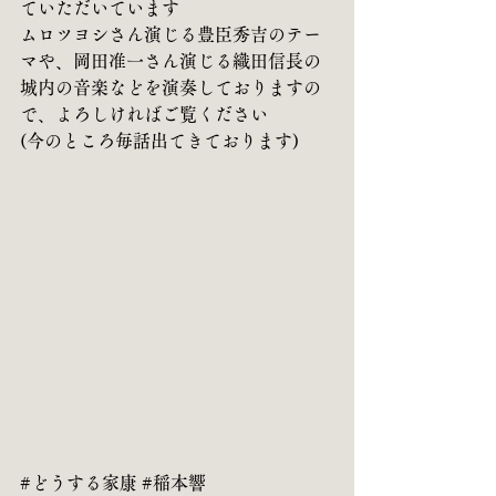
ていただいています
ムロツヨシさん演じる豊臣秀吉のテー
マや、岡田准一さん演じる織田信長の
城内の音楽などを演奏しておりますの
で、よろしければご覧ください
(今のところ毎話出てきております)
#どうする家康
#稲本響