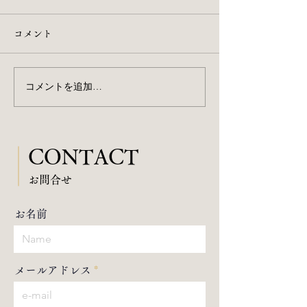
コメント
コメントを追加…
Instagramはじめました🔰
Tokyo Weeken
ンタビュー掲載
CONTACT
​お問合せ
お名前
メールアドレス