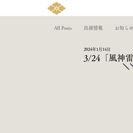
All Posts
出演情報
お知ら
2024年1月14日
3/24「風
＼