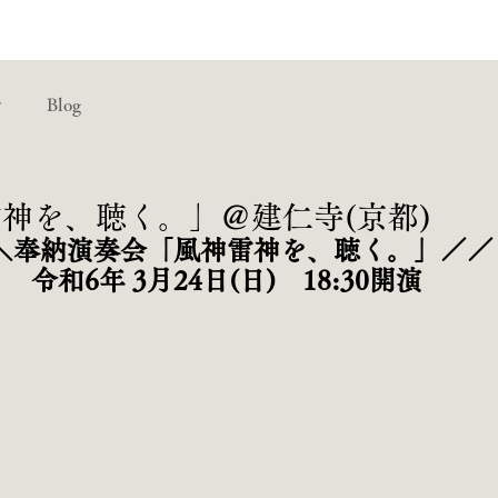
せ
Blog
神雷神を、聴く。」＠建仁寺(京都)
＼奉納演奏会「風神雷神を、聴く。」／／
令和6年 3月24日(日)　18:30開演