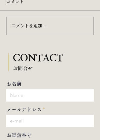
コメント
コメントを追加…
Instagramはじめました🔰
Tokyo Weeken
ンタビュー掲載
CONTACT
​お問合せ
お名前
メールアドレス
お電話番号